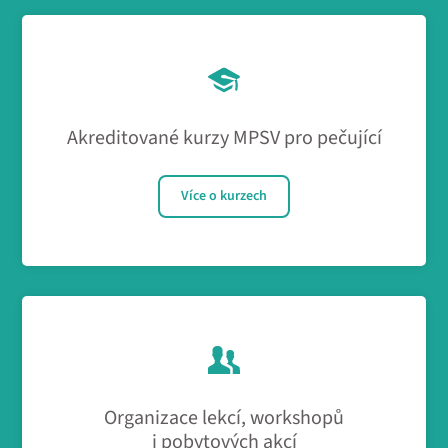
Akreditované kurzy MPSV pro pečující
Více o kurzech
Organizace lekcí, workshopů
i pobytových akcí