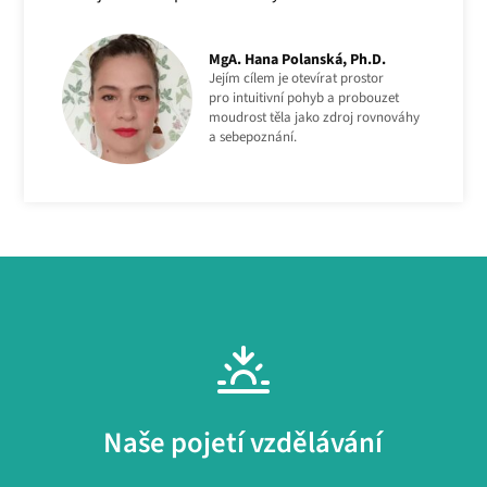
MgA. Hana Polanská, Ph.D.
Jejím cílem je otevírat prostor
pro intuitivní pohyb a probouzet
moudrost těla jako zdroj rovnováhy
a sebepoznání.
Naše pojetí vzdělávání