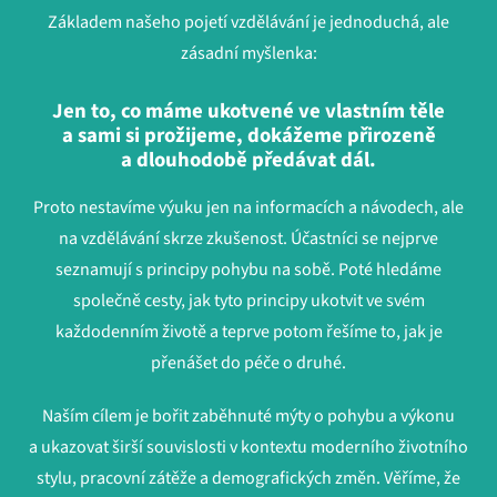
Základem našeho pojetí vzdělávání je jednoduchá, ale
zásadní myšlenka:
Jen to, co máme ukotvené ve vlastním těle
a sami si prožijeme, dokážeme přirozeně
a dlouhodobě předávat dál.
Proto nestavíme výuku jen na informacích a návodech, ale
na vzdělávání skrze zkušenost. Účastníci se nejprve
seznamují s principy pohybu na sobě. Poté hledáme
společně cesty, jak tyto principy ukotvit ve svém
každodenním životě a teprve potom řešíme to, jak je
přenášet do péče o druhé.
Naším cílem je bořit zaběhnuté mýty o pohybu a výkonu
a ukazovat širší souvislosti v kontextu moderního životního
stylu, pracovní zátěže a demografických změn. Věříme, že