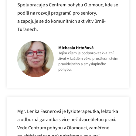
Spolupracuje s Centrem pohybu Olomouc, kde se
podílí na rozvoji programů pro seniory,
a zapojuje se do komunitních aktivit v Brně-
Tuřanech.
Micheala Hrtoňová
Jejím cílem je podporovat kvalitní
život v každém věku prostřednictvím
pravidelného a smysluplného
pohybu.
Mgr. Lenka Fasnerová je fyzioterapeutka, lektorka
a odborná garantka s více než dvacetiletou praxí.
Vede Centrum pohybu v Olomouci, zaměřené
na aktivizaci seniorů pohybem a edukací,