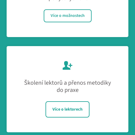
Více o možnostech
Školení lektorů a přenos metodiky
do praxe
Více o lektorech