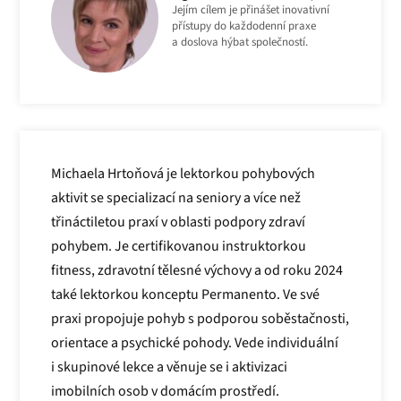
Jejím cílem je přinášet inovativní
přístupy do každodenní praxe
a doslova hýbat společností.
Michaela Hrtoňová je lektorkou pohybových
aktivit se specializací na seniory a více než
třináctiletou praxí v oblasti podpory zdraví
pohybem. Je certifikovanou instruktorkou
fitness, zdravotní tělesné výchovy a od roku 2024
také lektorkou konceptu Permanento. Ve své
praxi propojuje pohyb s podporou soběstačnosti,
orientace a psychické pohody. Vede individuální
i skupinové lekce a věnuje se i aktivizaci
imobilních osob v domácím prostředí.