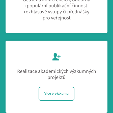
i populární publikační činnost,
rozhlasové vstupy či přednášky
pro veřejnost
Realizace akademických výzkumných
projektů
Více o výzkumu