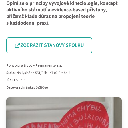
Opírá se o principy vývojové kineziologie, koncept
aktivního stárnutí a evidence-based přístupy,
přičemž klade důraz na propojení teorie
s každodenní praxí.
ZOBRAZIT STANOVY SPOLKU
Pohyb pro život – Permanento z.s.
Sídlo:
Na lysinách 551/34b 147 00 Praha 4
IČ:
11770775
Datová schránka:
2e396ee