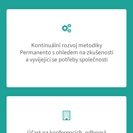
Kontinuální rozvoj metodiky
Permanento s ohledem na zkušenosti
a vyvíjející se potřeby společnosti
Účast na konferencích, odborná