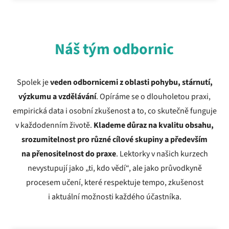
Náš tým odbornic
Spolek je
veden odbornicemi z oblasti pohybu, stárnutí,
výzkumu a vzdělávání
. Opíráme se o dlouholetou praxi,
empirická data i osobní zkušenost a to, co skutečně funguje
v každodenním životě.
Klade­me důraz na kvalitu obsahu,
srozumitelnost pro různé cílové skupiny a především
na přenositelnost do praxe
. Lektorky v našich kurzech
nevystupují jako „ti, kdo vědí“, ale jako průvodkyně
procesem učení, které respektuje tempo, zkušenost
i aktuální možnosti každého účastníka.