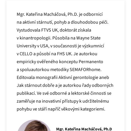
Mgr. Kateřina Macháčová, Ph.D. je odbornicí
na aktivní stárnutí, pohyb a dlouhodobou péči.
Vystudovala FTVS UK, doktorát získala
v kinantropologii. Působila na Wayne State
University v USA, v současnosti je výzkumnicí
v CELLO a působí na FHS UK. Je autorkou
empiricky ověřeného konceptu Permanento
a spoluautorkou metodiky SEMAFORhome.
Editovala monografii Aktivní gerontologie aneb
Jak stárnout dobře a je autorkou řady odborných
publikací. Ve své odborné a lektorské činnosti se
zaměřuje na inovativní přístupy k udržitelnému
pohybu ve stáří napříč věkovými kategoriemi.
Mgr. Kateřina Macháčová, Ph.D