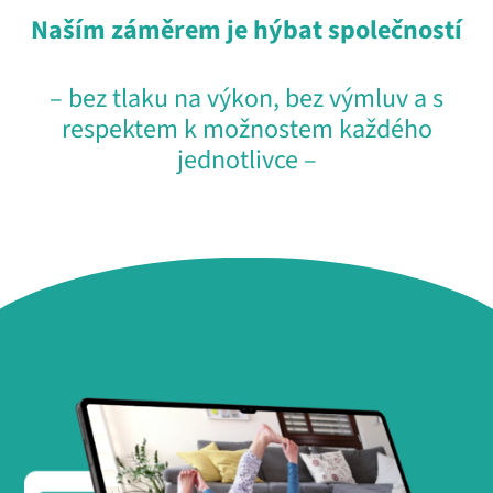
Naším záměrem je hýbat společností
– bez tlaku na výkon, bez výmluv a s
respektem k možnostem každého
jednotlivce –