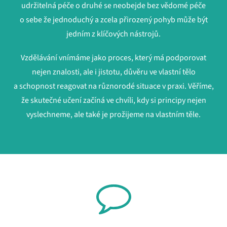
udržitelná péče o druhé se neobejde bez vědomé péče
o sebe že jednoduchý a zcela přirozený pohyb může být
jedním z klíčových nástrojů.
Vzdělávání vnímáme jako proces, který má podporovat
nejen znalosti, ale i jistotu, důvěru ve vlastní tělo
a schopnost reagovat na různorodé situace v praxi. Věříme,
že skutečné učení začíná ve chvíli, kdy si principy nejen
vyslechneme, ale také je prožijeme na vlastním těle.