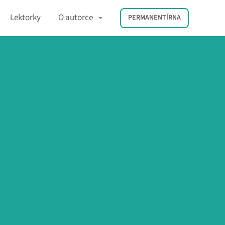
Lektorky
O autorce
PERMANENTÍRNA