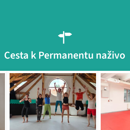
Cesta k Permanentu naživo