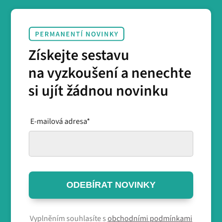
Získejte sestavu
na vyzkoušení a nenechte
si ujít žádnou novinku
E-mailová adresa*
ODEBÍRAT NOVINKY
Vyplněním souhlasíte s
obchodními podmínkami