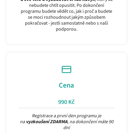
nebudete chtít opusitit. Po dokončení
programu budete vědět co, jak i proč a budete
se moci rozhoudnout jakým způsobem
pokračovat - jestli samostatně nebo s naší
podporou.
Cena
990 Kč
Registrace a první den programu je
na
vyzkoušení ZDARMA
, na dokončení máte 90
dní