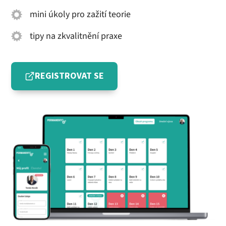
mini úkoly pro zažití teorie
tipy na zkvalitnění praxe
REGISTROVAT SE