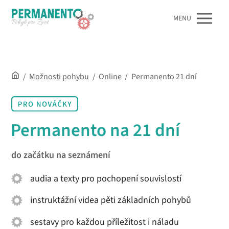
MENU
/
Možnosti pohybu
/
Online
/
Permanento 21 dní
Permanento na 21 dní
do začátku na seznámení
audia a texty pro pochopení souvislostí
instruktážní videa pěti základních pohybů
sestavy pro každou příležitost i náladu