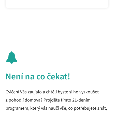
Není na co čekat!
Cvičení Vás zaujalo a chtěli byste si ho vyzkoušet
z pohodlí domova? Projděte tímto 21-dením
programem, který vás naučí vše, co potřebujete znát,